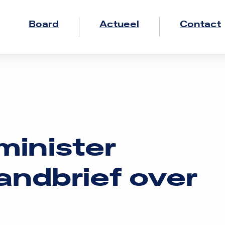
Board
Actueel
Contact
minister
randbrief over