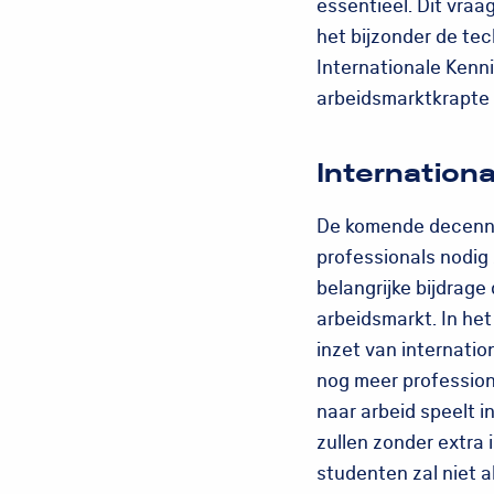
essentieel. Dit vraa
het bijzonder de tec
Internationale Kenni
arbeidsmarktkrapte
Internationa
De komende decenni
professionals nodig
belangrijke bijdrag
arbeidsmarkt. In he
inzet van internati
nog meer profession
naar arbeid speelt i
zullen zonder extra
studenten zal niet a