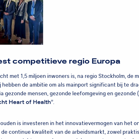
st competitieve regio Europa
cht met 1,5 miljoen inwoners is, na regio Stockholm, de 
j hebben de ambitie om als mainport significant bij te d
ia gezonde mensen, gezonde leefomgeving en gezonde (d
cht Heart of Health
”.
houden is investeren in het innovatievermogen van het o
s de continue kwaliteit van de arbeidsmarkt, zowel prakti