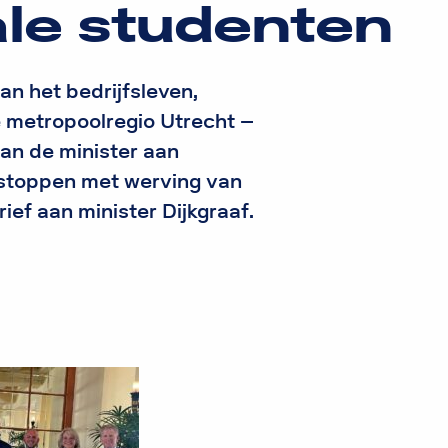
ale studenten
n het bedrijfsleven,
e metropoolregio Utrecht –
an de minister aan
 stoppen met werving van
ief aan minister Dijkgraaf.