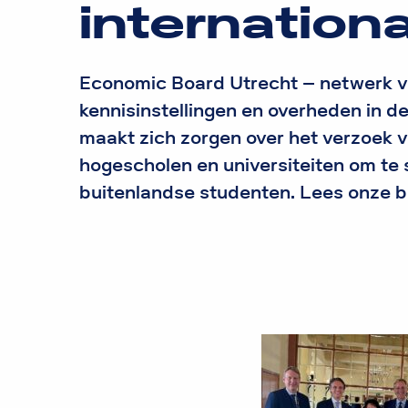
internation
Economic Board Utrecht – netwerk va
kennisinstellingen en overheden in d
maakt zich zorgen over het verzoek v
hogescholen en universiteiten om te
buitenlandse studenten. Lees onze br