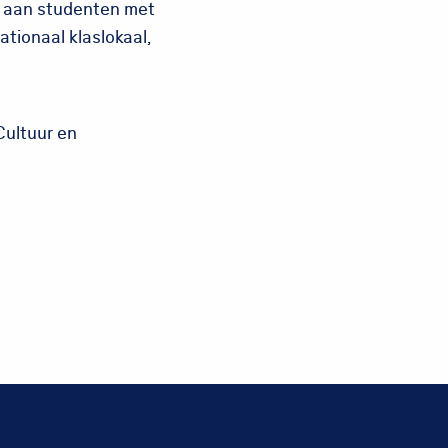
e aan studenten met
ationaal klaslokaal,
Cultuur en