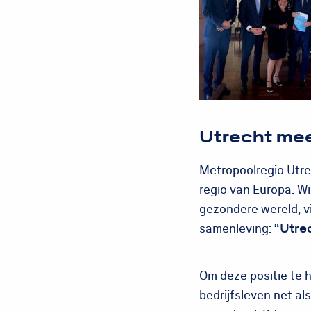
Utrecht mee
Metropoolregio Utre
regio van Europa. Wi
gezondere wereld, v
samenleving: “
Utre
Om deze positie te 
bedrijfsleven net al